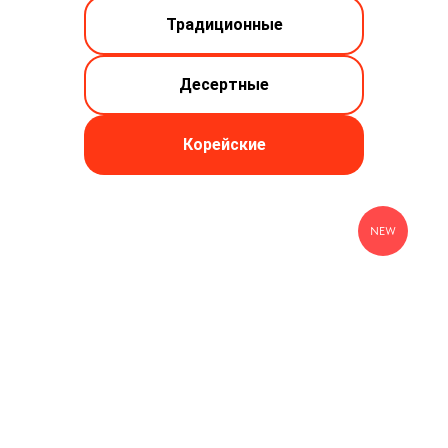
Традиционные
Десертные
Корейские
NEW